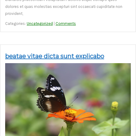
dolores et quas molestias excepturi sint occaecati cupiditate non
provident,
Categories:
Uncategorized
|
Comments
beatae vitae dicta sunt explicabo