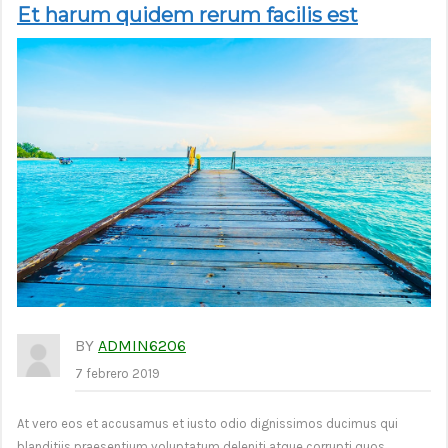
Et harum quidem rerum facilis est
BY
ADMIN6206
7 febrero 2019
At vero eos et accusamus et iusto odio dignissimos ducimus qui
blanditiis praesentium voluptatum deleniti atque corrupti quos