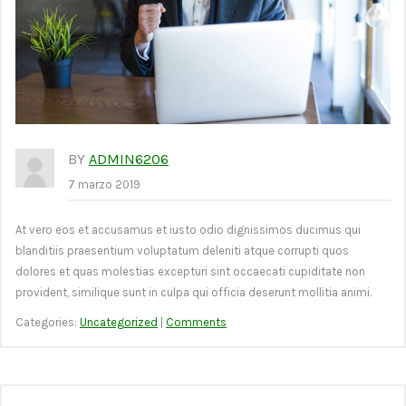
BY
ADMIN6206
7 marzo 2019
At vero eos et accusamus et iusto odio dignissimos ducimus qui
blanditiis praesentium voluptatum deleniti atque corrupti quos
dolores et quas molestias excepturi sint occaecati cupiditate non
provident, similique sunt in culpa qui officia deserunt mollitia animi.
Categories:
Uncategorized
|
Comments